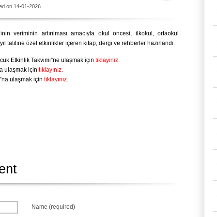
ed on 14-01-2026
ilinin veriminin artırılması amacıyla okul öncesi, ilkokul, ortaokul
l tatiline özel etkinlikler içeren kitap, dergi ve rehberler hazırlandı.
Çocuk Etkinlik Takvimi”ne ulaşmak için
tıklayınız.
”na ulaşmak için
tıklayınız.
bı”na ulaşmak için
tıklayınız.
ent
Name (required)