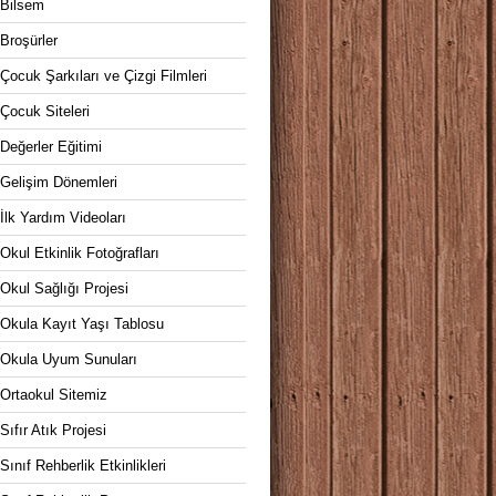
Bilsem
Broşürler
Çocuk Şarkıları ve Çizgi Filmleri
Çocuk Siteleri
Değerler Eğitimi
Gelişim Dönemleri
İlk Yardım Videoları
Okul Etkinlik Fotoğrafları
Okul Sağlığı Projesi
Okula Kayıt Yaşı Tablosu
Okula Uyum Sunuları
Ortaokul Sitemiz
Sıfır Atık Projesi
Sınıf Rehberlik Etkinlikleri