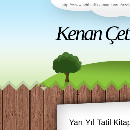
http://www.rehberlikzamani.com/ozel
Kenan Çetin
Yarı Yıl Tatil Kita