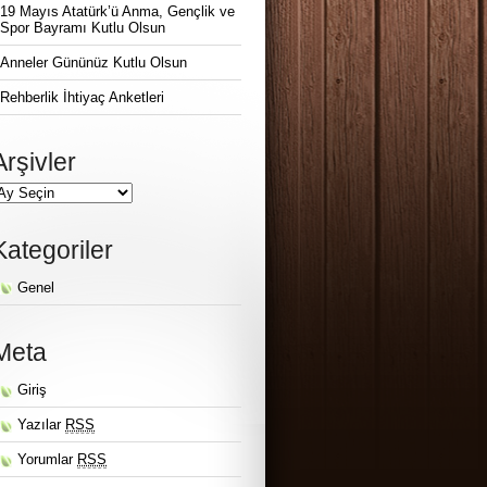
19 Mayıs Atatürk’ü Anma, Gençlik ve
Spor Bayramı Kutlu Olsun
Anneler Gününüz Kutlu Olsun
Rehberlik İhtiyaç Anketleri
Arşivler
Kategoriler
Genel
Meta
Giriş
Yazılar
RSS
Yorumlar
RSS