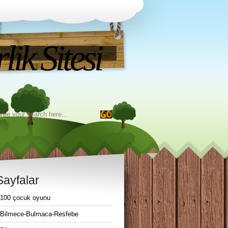
ik Sitesi
Sayfalar
100 çocuk oyunu
Bilmece-Bulmaca-Resfebe