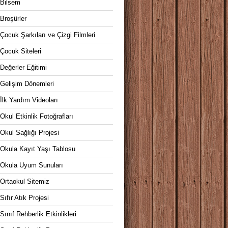
Bilsem
Broşürler
Çocuk Şarkıları ve Çizgi Filmleri
Çocuk Siteleri
Değerler Eğitimi
Gelişim Dönemleri
İlk Yardım Videoları
Okul Etkinlik Fotoğrafları
Okul Sağlığı Projesi
Okula Kayıt Yaşı Tablosu
Okula Uyum Sunuları
Ortaokul Sitemiz
Sıfır Atık Projesi
Sınıf Rehberlik Etkinlikleri