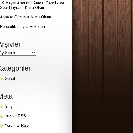
19 Mayıs Atatürk’ü Anma, Gençlik ve
Spor Bayramı Kutlu Olsun
Anneler Gününüz Kutlu Olsun
Rehberlik İhtiyaç Anketleri
Arşivler
Kategoriler
Genel
Meta
Giriş
Yazılar
RSS
Yorumlar
RSS