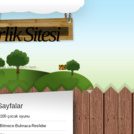
ik Sitesi
Sayfalar
100 çocuk oyunu
Bilmece-Bulmaca-Resfebe