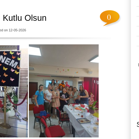
0
 Kutlu Olsun
ed on 12-05-2026