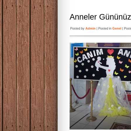
Anneler Gününüz
Posted by
Admin
| Posted in
Genel
| Post