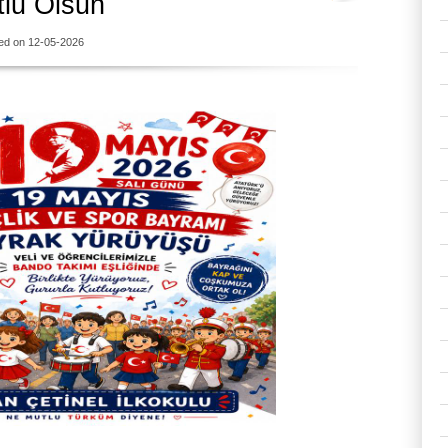
lu Olsun
ed on 12-05-2026