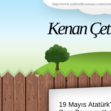
http://www.rehberlikzamani.com/ozel
Kenan Çetin
19 Mayıs Atatürk