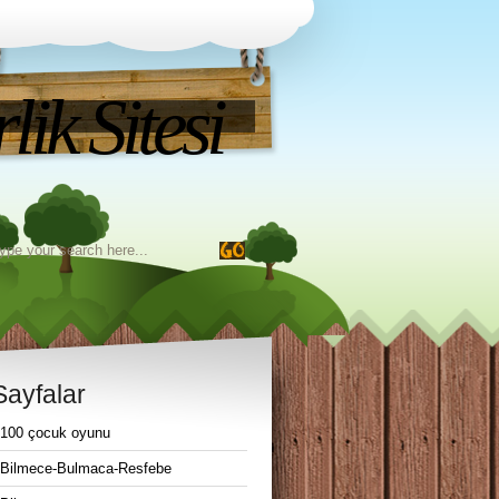
ik Sitesi
Sayfalar
100 çocuk oyunu
Bilmece-Bulmaca-Resfebe