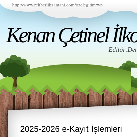
http://www.rehberlikzamani.com/ozelegitim/wp
Kenan Çetinel İlko
Editör:D
2025-2026 e-Kayıt İşlemleri