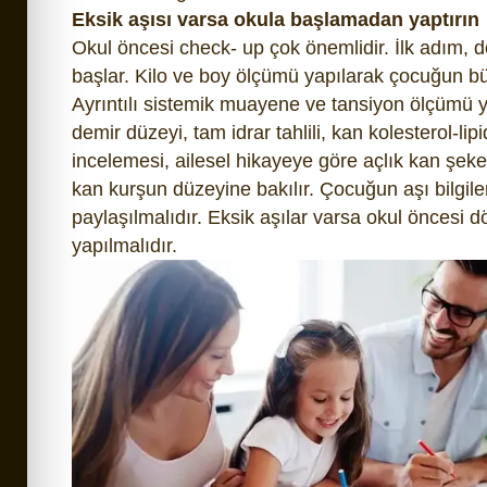
Eksik aşısı varsa okula başlamadan yaptırın
Okul öncesi check- up çok önemlidir. İlk adım, 
başlar. Kilo ve boy ölçümü yapılarak çocuğun bü
Ayrıntılı sistemik muayene ve tansiyon ölçümü y
demir düzeyi, tam idrar tahlili, kan kolesterol-lip
incelemesi, ailesel hikayeye göre açlık kan şekeri
kan kurşun düzeyine bakılır. Çocuğun aşı bilgiler
paylaşılmalıdır. Eksik aşılar varsa okul öncesi
yapılmalıdır.