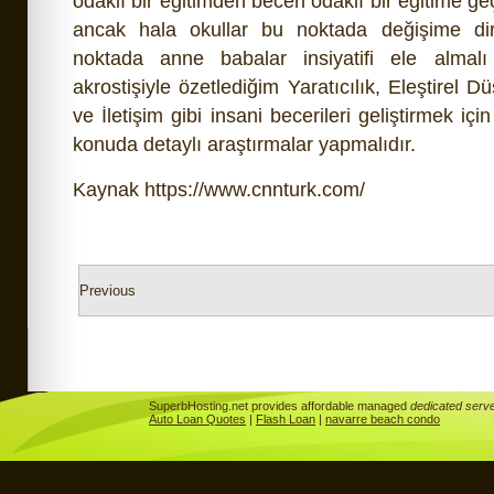
odaklı bir eğitimden beceri odaklı bir eğitime 
ancak hala okullar bu noktada değişime dir
noktada anne babalar insiyatifi ele almal
akrostişiyle özetlediğim Yaratıcılık, Eleştirel
ve İletişim gibi insani becerileri geliştirmek için
konuda detaylı araştırmalar yapmalıdır.
Kaynak https://www.cnnturk.com/
Previous
SuperbHosting.net provides affordable managed
dedicated serv
Auto Loan Quotes
|
Flash Loan
|
navarre beach condo