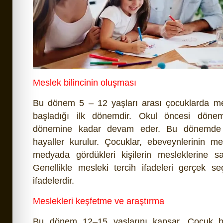
Meslek bilincinin oluşması
Bu dönem 5 – 12 yaşları arası çocuklarda me
başladığı ilk dönemdir. Okul öncesi dönem
dönemine kadar devam eder. Bu dönemde mesl
hayaller kurulur. Çocuklar, ebeveynlerinin me
medyada gördükleri kişilerin mesleklerine s
Genellikle mesleki tercih ifadeleri gerçek s
ifadelerdir.
Meslekleri keşfetme ve araştırma
Bu dönem 12–15 yaşlarını kapsar. Çocuk b