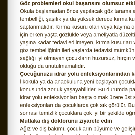
Göz problemleri okul başarısını olumsuz etki
Okula başlamadan önce yapılacak göz taramalar
tembelliği, şaşılık ya da yüksek derece kırma ku
saptanmalıdır. Kırma kusuru olan veya kayma ol
için erken yaşta gözlükle veya ameliyatla düzelti
yaşına kadar tedavi edilmeyen, kırma kusurları 
göz tembelliğinin ileri yaşlarda tedavisi mümkü
sağlığı iyi olmayan çocukların huzursuz, hırçın 
olduğu da unutulmamalıdır.
Çocuğunuzu idrar yolu enfeksiyonlarından 
İlkokula ya da anaokuluna yeni başlayan çocuklar
konusunda zorluk yaşayabilirler. Bu durumda par
idrar yolu enfeksiyonları başta olmak üzere üst
enfeksiyonları da çocuklarda çok sık görülür. Bu
sonrası temizlik çocuklara çok iyi bir şekilde öğre
Mutlaka diş doktorunu ziyarete edin
Ağız ve diş bakımı, çocukların büyüme ve gelişim