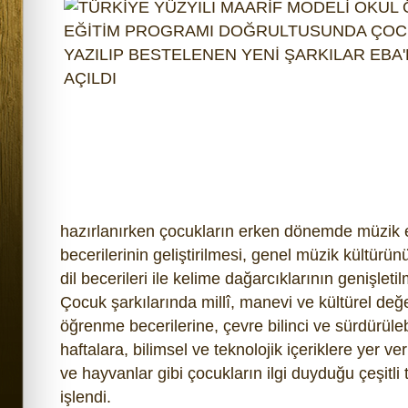
hazırlanırken çocukların erken dönemde müzik eğit
becerilerinin geliştirilmesi, genel müzik kültürü
dil becerileri ile kelime dağarcıklarının genişleti
Çocuk şarkılarında millî, manevi ve kültürel değ
öğrenme becerilerine, çevre bilinci ve sürdürülebil
haftalara, bilimsel ve teknolojik içeriklere yer veri
ve hayvanlar gibi çocukların ilgi duyduğu çeşitli
işlendi.