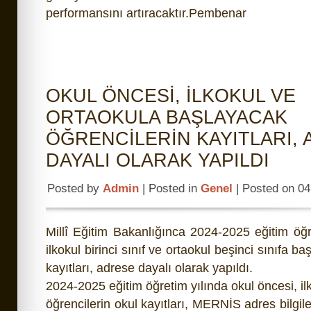
performansını artıracaktır.Pembenar
OKUL ÖNCESİ, İLKOKUL VE
ORTAOKULA BAŞLAYACAK
ÖĞRENCİLERİN KAYITLARI,
DAYALI OLARAK YAPILDI
Posted by
Admin
| Posted in
Genel
| Posted on 0
Millî Eğitim Bakanlığınca 2024-2025 eğitim öğr
ilkokul birinci sınıf ve ortaokul beşinci sınıfa b
kayıtları, adrese dayalı olarak yapıldı.
2024-2025 eğitim öğretim yılında okul öncesi, i
öğrencilerin okul kayıtları, MERNİS adres bilgil