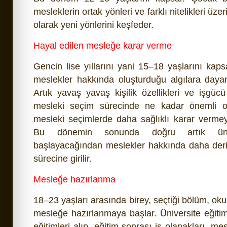
mesleklerin ortak yönleri ve farklı nitelikleri üze
olarak yeni yönlerini keşfeder.
Hayal edilen mesleğe karar verme
Gencin lise yıllarını yani 15–18 yaşlarını kaps
meslekler hakkında oluşturduğu algılara daya
Artık yavaş yavaş kişilik özellikleri ve işgücü
mesleki seçim sürecinde ne kadar önemli ol
mesleki seçimlerde daha sağlıklı karar vermey
Bu dönemin sonunda doğru artık ünive
başlayacağından meslekler hakkında daha deri
sürecine girilir.
Mesleğe hazırlanma
18–23 yaşları arasında birey, seçtiği bölüm, okul
mesleğe hazırlanmaya başlar. Üniversite eğitimi
eğitimleri alıp, eğitim sonrası iş olanakları, me