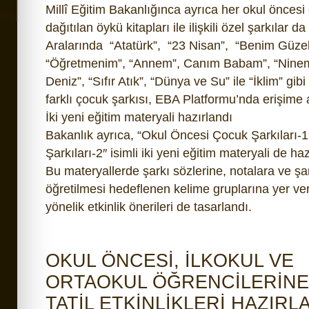
Millî Eğitim Bakanlığınca ayrıca her okul öncesi 
dağıtılan öykü kitapları ile ilişkili özel şarkılar da
Aralarında “Atatürk”, “23 Nisan”, “Benim Güze
“Öğretmenim”, “Annem”, Canım Babam”, “Nine
Deniz”, “Sıfır Atık”, “Dünya ve Su” ile “İklim” gib
farklı çocuk şarkısı, EBA Platformu’nda erişime a
İki yeni eğitim materyali hazırlandı
Bakanlık ayrıca, “Okul Öncesi Çocuk Şarkıları-
Şarkıları-2″ isimli iki yeni eğitim materyali de haz
Bu materyallerde şarkı sözlerine, notalara ve şa
öğretilmesi hedeflenen kelime gruplarına yer veri
yönelik etkinlik önerileri de tasarlandı.
OKUL ÖNCESİ, İLKOKUL VE
ORTAOKUL ÖĞRENCİLERİNE
TATİL ETKİNLİKLERİ HAZIRL