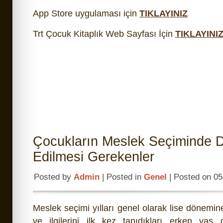
App Store uygulaması için
TIKLAYINIZ
Trt Çocuk Kitaplık Web Sayfası İçin
TIKLAYINI
Çocukların Meslek Seçiminde D
Edilmesi Gerekenler
Posted by
Admin
| Posted in
Genel
| Posted on 0
Meslek seçimi yılları genel olarak lise dönemi
ve ilgilerini ilk kez tanıdıkları erken yaş