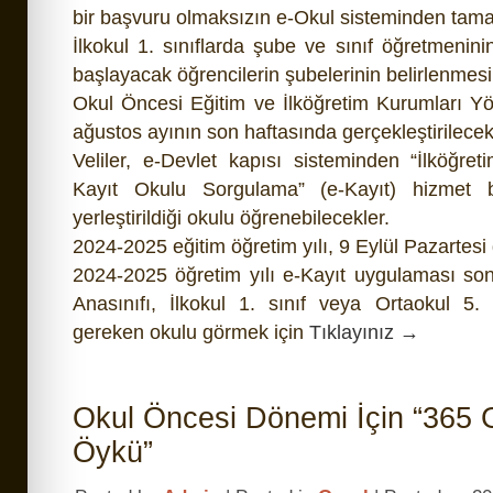
bir başvuru olmaksızın
e-Okul
sisteminden tama
İlkokul 1. sınıflarda şube ve sınıf öğretmeninin
başlayacak öğrencilerin şubelerinin belirlenmesi 
Okul Öncesi Eğitim ve İlköğretim Kurumları Yö
ağustos ayının son haftasında gerçekleştirilecek
Veliler,
e-Devlet
kapısı sisteminden “İlköğret
Kayıt Okulu Sorgulama” (
e-Kayıt
) hizmet b
yerleştirildiği okulu öğrenebilecekler.
2024-2025 eğitim öğretim yılı, 9 Eylül Pazartes
2024-2025 öğretim yılı e-Kayıt uygulaması son
Anasınıfı, İlkokul 1. sınıf veya Ortaokul 5. 
gereken okulu görmek için
Tıklayınız →
Okul Öncesi Dönemi İçin “365
Öykü”