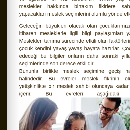
meslekler hakkında birtakım fikirlere sah
yapacakları meslek seçimlerini olumlu yönde etki
Geleceğin büyükleri olacak olan çocuklarımı
itibaren mesleklerle ilgili bilgi paylaşımları 
Meslekleri tanıma sürecinde etkili olan faktörler
çocuk kendini yavaş yavaş hayata hazırlar. Ço
edeceği bu bilgiler onların daha sonraki yıl
seçimlerinde son derece etkilidir.
Bununla birlikte meslek seçimine geçiş hay
halindedir. Bu evreler meslek fikrinin o
yetişkinlikte bir meslek sahibi oluncaya kadar
içerir. Bu evreleri aşağıdaki gib