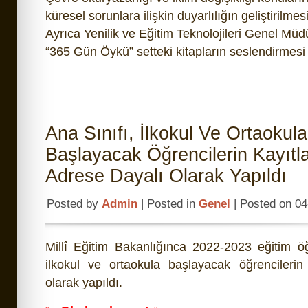
küresel sorunlara ilişkin duyarlılığın geliştirilme
Ayrıca Yenilik ve Eğitim Teknolojileri Genel Müd
“365 Gün Öykü” setteki kitapların seslendirmesi 
Ana Sınıfı, İlkokul Ve Ortaokula
Başlayacak Öğrencilerin Kayıtla
Adrese Dayalı Olarak Yapıldı
Posted by
Admin
| Posted in
Genel
| Posted on 0
Millî Eğitim Bakanlığınca 2022-2023 eğitim öğ
ilkokul ve ortaokula başlayacak öğrencilerin 
olarak yapıldı.