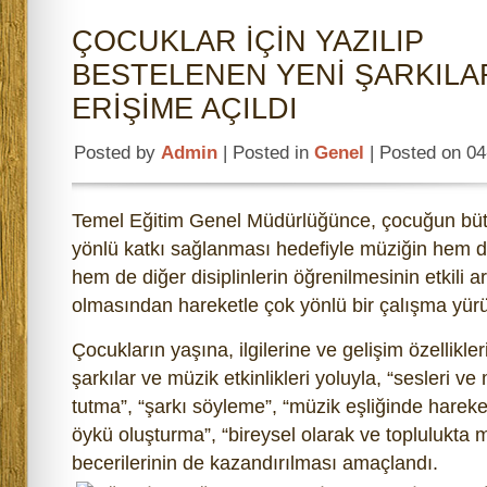
ÇOCUKLAR İÇİN YAZILIP
BESTELENEN YENİ ŞARKILA
ERİŞİME AÇILDI
Posted by
Admin
| Posted in
Genel
| Posted on 0
Temel Eğitim Genel Müdürlüğünce, çocuğun büt
yönlü katkı sağlanması hedefiyle müziğin hem do
hem de diğer disiplinlerin öğrenilmesinin etkili a
olmasından hareketle çok yönlü bir çalışma yürü
Çocukların yaşına, ilgilerine ve gelişim özellikl
şarkılar ve müzik etkinlikleri yoluyla, “sesleri ve 
tutma”, “şarkı söyleme”, “müzik eşliğinde hareke
öykü oluşturma”, “bireysel olarak ve toplulukta 
becerilerinin de kazandırılması amaçlandı.