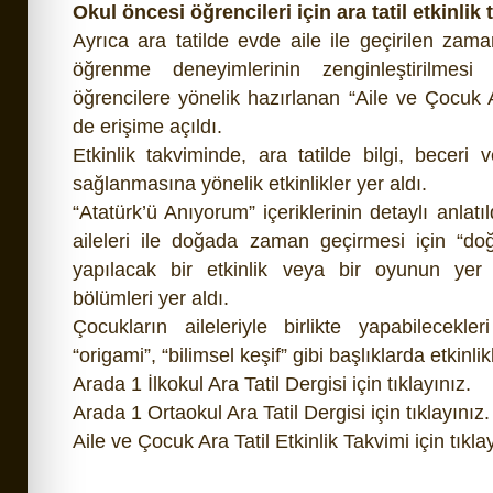
Okul öncesi öğrencileri için ara tatil etkinlik
Ayrıca ara tatilde evde aile ile geçirilen zamanı
öğrenme deneyimlerinin zenginleştirilmes
öğrencilere yönelik hazırlanan “Aile ve Çocuk A
de erişime açıldı.
Etkinlik takviminde, ara tatilde bilgi, beceri v
sağlanmasına yönelik etkinlikler yer aldı.
“Atatürk’ü Anıyorum” içeriklerinin detaylı anlatı
aileleri ile doğada zaman geçirmesi için “d
yapılacak bir etkinlik veya bir oyunun yer 
bölümleri yer aldı.
Çocukların aileleriyle birlikte yapabilecekle
“origami”, “bilimsel keşif” gibi başlıklarda etkinlik
Arada 1 İlkokul Ara Tatil Dergisi için
tıklayınız.
Arada 1 Ortaokul Ara Tatil Dergisi için
tıklayınız.
Aile ve Çocuk Ara Tatil Etkinlik Takvimi için
tıkla