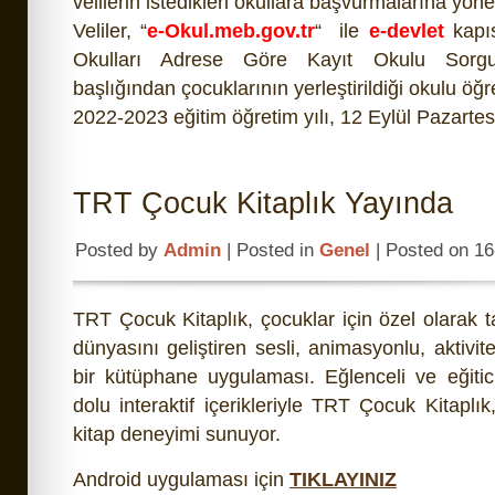
velilerin istedikleri okullara başvurmalarına yöneli
Veliler, “
e-Okul.meb.gov.tr
“ ile
e-devlet
kapıs
Okulları Adrese Göre Kayıt Okulu Sorgu
başlığından çocuklarının yerleştirildiği okulu öğr
2022-2023 eğitim öğretim yılı, 12 Eylül Pazarte
TRT Çocuk Kitaplık Yayında
Posted by
Admin
| Posted in
Genel
| Posted on 1
TRT Çocuk Kitaplık, çocuklar için özel olarak t
dünyasını geliştiren sesli, animasyonlu, aktivi
bir kütüphane uygulaması. Eğlenceli ve eğitici 
dolu interaktif içerikleriyle TRT Çocuk Kitaplı
kitap deneyimi sunuyor.
Android uygulaması için
TIKLAYINIZ