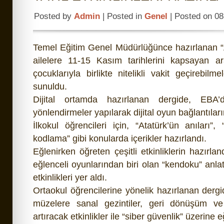
Posted by
Admin
| Posted in
Genel
| Posted on 08
Temel Eğitim Genel Müdürlüğünce hazırlanan “A
ailelere 11-15 Kasım tarihlerini kapsayan a
çocuklarıyla birlikte nitelikli vakit geçirebilmel
sunuldu.
Dijital ortamda hazırlanan dergide, EBA’
yönlendirmeler yapılarak dijital oyun bağlantıları
İlkokul öğrencileri için, “Atatürk’ün anıları”,
kodlama” gibi konularda içerikler hazırlandı.
Eğlenirken öğreten çeşitli etkinliklerin hazırl
eğlenceli oyunlarından biri olan “kendoku” anla
etkinlikleri yer aldı.
Ortaokul öğrencilerine yönelik hazırlanan dergide
müzelere sanal gezintiler, geri dönüşüm ve s
artıracak etkinlikler ile “siber güvenlik” üzerine e