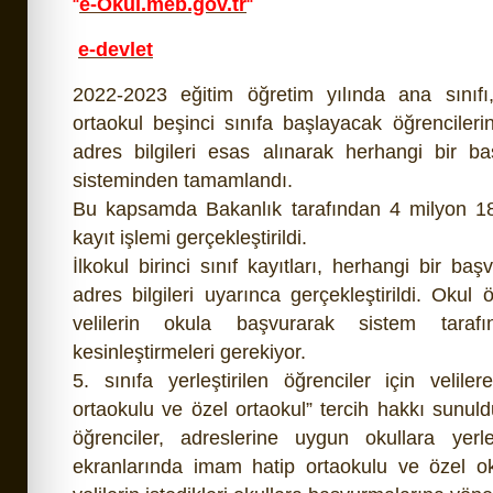
“
e-Okul.meb.gov.tr
“
e-devlet
2022-2023 eğitim öğretim yılında ana sınıfı, 
ortaokul beşinci sınıfa başlayacak öğrenciler
adres bilgileri esas alınarak herhangi bir b
sisteminden tamamlandı.
Bu kapsamda Bakanlık tarafından 4 milyon 18
kayıt işlemi gerçekleştirildi.
İlkokul birinci sınıf kayıtları, herhangi bir 
adres bilgileri uyarınca gerçekleştirildi. Okul 
velilerin okula başvurarak sistem tarafı
kesinleştirmeleri gerekiyor.
5. sınıfa yerleştirilen öğrenciler için velil
ortaokulu ve özel ortaokul” tercih hakkı sunuld
öğrenciler, adreslerine uygun okullara yerl
ekranlarında imam hatip ortaokulu ve özel o