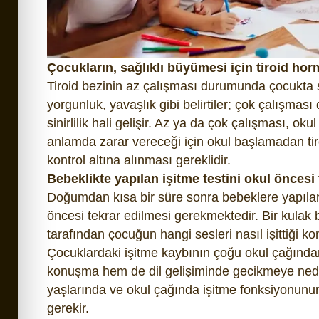
Çocukların, sağlıklı büyümesi için tiroid hor
Tiroid bezinin az çalışması durumunda çocukta şi
yorgunluk, yavaşlık gibi belirtiler; çok çalışması
sinirlilik hali gelişir. Az ya da çok çalışması, oku
anlamda zarar vereceği için okul başlamadan tir
kontrol altına alınması gereklidir.
Bebeklikte yapılan işitme testini okul öncesi 
Doğumdan kısa bir süre sonra bebeklere yapılan 
öncesi tekrar edilmesi gerekmektedir. Bir kula
tarafından çocuğun hangi sesleri nasıl işittiği kon
Çocuklardaki işitme kaybının çoğu okul çağında
konuşma hem de dil gelişiminde gecikmeye nede
yaşlarında ve okul çağında işitme fonksiyonunun
gerekir.