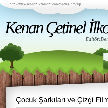
http://www.rehberlikzamani.com/ozelegitim/wp
Kenan Çetinel İlko
Editör:D
Çocuk Şarkıları ve Çizgi Film