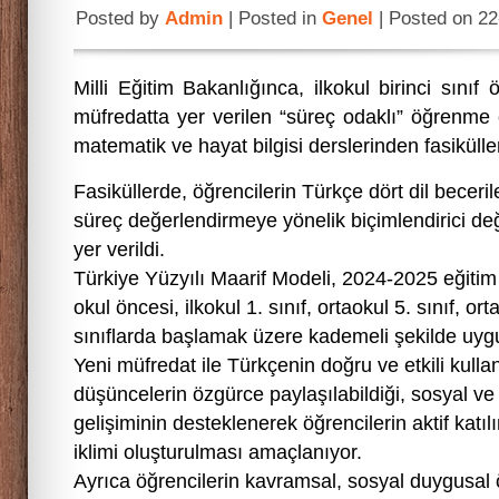
Posted by
Admin
| Posted in
Genel
| Posted on 22
Milli Eğitim Bakanlığınca, ilkokul birinci sınıf 
müfredatta yer verilen “süreç odaklı” öğrenme 
matematik ve hayat bilgisi derslerinden fasikülle
Fasiküllerde, öğrencilerin Türkçe dört dil beceril
süreç değerlendirmeye yönelik biçimlendirici değ
yer verildi.
Türkiye Yüzyılı Maarif Modeli, 2024-2025 eğitim 
okul öncesi, ilkokul 1. sınıf, ortaokul 5. sınıf, or
sınıflarda başlamak üzere kademeli şekilde uy
Yeni müfredat ile Türkçenin doğru ve etkili kull
düşüncelerin özgürce paylaşılabildiği, sosyal ve
gelişiminin desteklenerek öğrencilerin aktif katıl
iklimi oluşturulması amaçlanıyor.
Ayrıca öğrencilerin kavramsal, sosyal duygusal