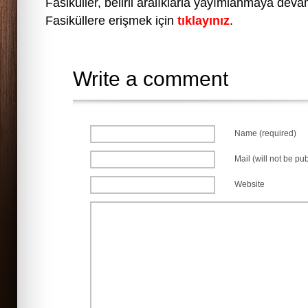
Fasiküller, belirli aralıklarla yayımlanmaya dev
Fasiküllere erişmek için
tıklayınız
.
Write a comment
Name (required)
Mail (will not be pu
Website