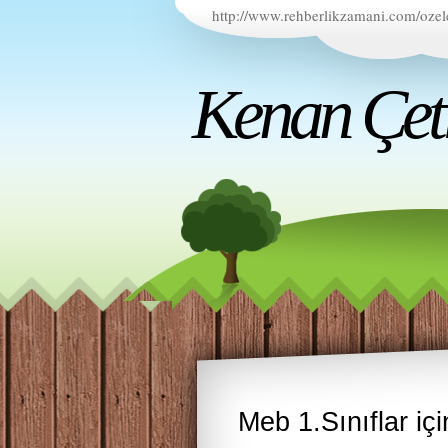
http://www.rehberlikzamani.com/ozel
Kenan Çetin
Meb 1.Sınıflar içi