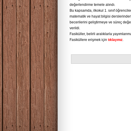
değerlendirme temele alındı.
Bu kapsamda, ilkokul 1. sınıf öğrencile
matematik ve hayat bilgisi derslerinden 
becerilerini geliştirmeye ve süreç değe
verildi.
Fasiküller, belirli aralıklarla yayıml
Fasiküllere erişmek için
tıklayınız
.