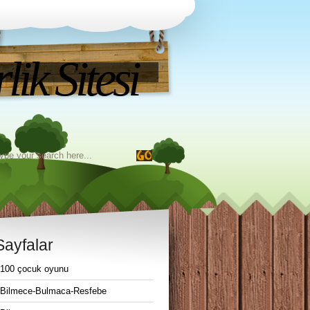
ik Sitesi
Sayfalar
100 çocuk oyunu
Bilmece-Bulmaca-Resfebe