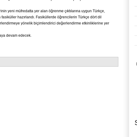
rinin yeni müfredatta yer alan öğrenme çıktılarına uygun Türkçe,
fasiküller hazırlandı. Fasiküllerde öğrencilerin Türkçe dört dil
rlendirmeye yönelik biçimlendirici değerlendirme etkinliklerine yer
anmaya devam edecek.