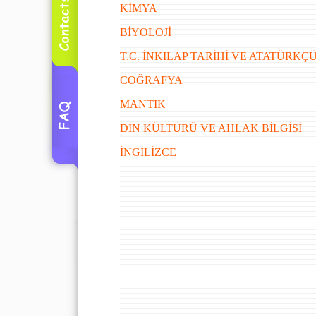
KİMYA
BİYOLOJİ
T.C. İNKILAP TARİHİ VE ATATÜRK
COĞRAFYA
MANTIK
DİN KÜLTÜRÜ VE AHLAK BİLGİSİ
İNGİLİZCE