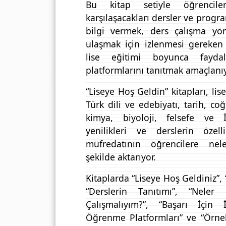
Bu kitap setiyle öğrencil
karşılaşacakları dersler ve progra
bilgi vermek, ders çalışma yön
ulaşmak için izlenmesi gereken
lise eğitimi boyunca faydala
platformlarını tanıtmak amaçlanıy
“Liseye Hoş Geldin” kitapları, li
Türk dili ve edebiyatı, tarih, coğ
kimya, biyoloji, felsefe ve İn
yenilikleri ve derslerin özelli
müfredatının öğrencilere nele
şekilde aktarıyor.
Kitaplarda “Liseye Hoş Geldiniz”, 
“Derslerin Tanıtımı”, “Neler 
Çalışmalıyım?”, “Başarı İçin İ
Öğrenme Platformları” ve “Örnek