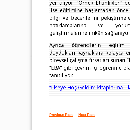
yer alıyor. “Örnek Etkinlikler” 
lise eğitimine başlamadan önce 
bilgi ve becerilerini pekiştirmele
hatırlamalarına ve yorum
geliştirmelerine imkân sağlanıyor
Ayrıca öğrencilerin eğitim 
duydukları kaynaklara kolayca e
bireysel çalışma fırsatları sunan
“EBA” gibi çevrim içi öğrenme pla
tanıtılıyor.
“Liseye Hoş Geldin” kitaplarına ul
Comments are clo
Previous Post
Next Post