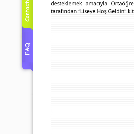
desteklemek amacıyla Ortaöğr
tarafından “Liseye Hoş Geldin” kit