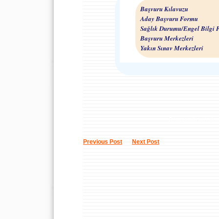
Başvuru Kılavuzu
Aday Başvuru Formu
Sağlık Durumu/Engel Bilgi
Başvuru Merkezleri
Yakın Sınav Merkezleri
Comments are clo
Previous Post
Next Post