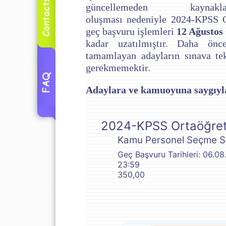
güncellemeden kaynakl
oluşması nedeniyle 2024-KPSS O
geç başvuru işlemleri
12 Ağustos
kadar uzatılmıştır. Daha önc
tamamlayan adayların sınava te
gerekmemektir.
Adaylara ve kamuoyuna saygıyl
2024-KPSS Ortaöğre
Kamu Personel Seçme Sı
Geç Başvuru Tarihleri: 06.0
23:59
350,00