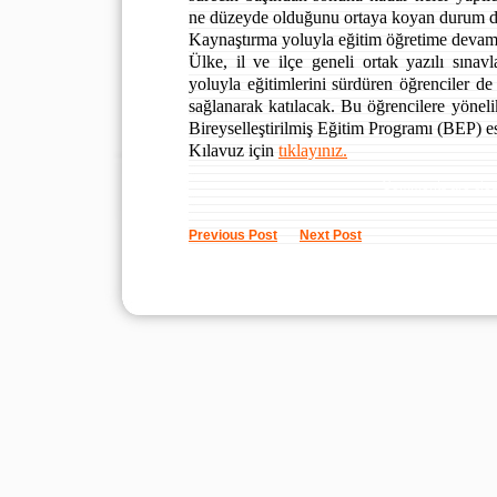
ne düzeyde olduğunu ortaya koyan durum de
Kaynaştırma yoluyla eğitim öğretime devam
Ülke, il ve ilçe geneli ortak yazılı sınavl
yoluyla eğitimlerini sürdüren öğrenciler de 
sağlanarak katılacak. Bu öğrencilere yöneli
Bireyselleştirilmiş Eğitim Programı (BEP) e
Kılavuz için
tıklayınız.
Comments are clo
Previous Post
Next Post