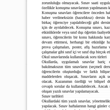
zorunluluğu olmayacak. Sınav saati uygula
özellikle konuşma sınavlarının yapılmasını k
Konuşma sınavları öğrencilere önceden habe
haber verilmeksizin (hazırlıksız) dersin 
birkaç öğrenciye yapılabileceği gibi ders
için de ayrılabilecek. Konuşma sınavı, kaza
etkinliklerde veya sınıf dışı öğretim faaliy
sınavı, öğrencilerin bir konu hakkında karş
devam ettirmesi, herhangi bir etkinliğe 
prova çalışmaları, poster, afiş hazırlama
çalışmalar gibi sınıf içi ve sınıf dışı birçok e
Okul sınavlarında kullanılacak soru türleri
Okullarda, uygulamalı sınavlar hariç 
bakılmaksızın tüm sınavların (seçmeli dersl
öğrencilerin oluşturduğu ve farklı biliş
maddelerden oluşacak. Sınavların açık u
olacak. Kazanımın özelliği ve bilişsel d
cevaplı sorular da kullanılabilecek. Ancak 
oluşan yazılı sınavlar yapılamayacak.
Sınav tarihleri
Okullardaki tüm yazılı sınavlar, yönetmelikt
yapılacak. Sınav haftalarının hangi günler 