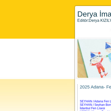
Derya İma
Editör:Derya KIZ
2025 Adana- Fen
SEYHAN / Adana Fen L
SEYHAN / Seyhan Bor
İstanbul Fen Lisesi