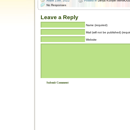
Aralık 15th, 2022
Posted in
Derya Kızılyel İMAMOĞ
No Responses
Leave a Reply
Name (required)
Mail (will not be published) (requi
Website